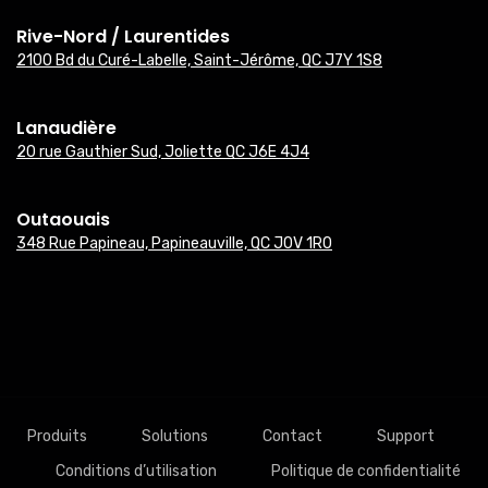
Rive-Nord / Laurentides
2100 Bd du Curé-Labelle, Saint-Jérôme, QC J7Y 1S8
Lanaudière
20 rue Gauthier Sud, Joliette QC J6E 4J4
Outaouais
348 Rue Papineau, Papineauville, QC J0V 1R0
Produits
Solutions
Contact
Support
Conditions d’utilisation
Politique de confidentialité