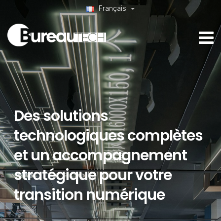
Français
Des solutions
technologiques complètes
et un accompagnement
stratégique pour votre
transition numérique